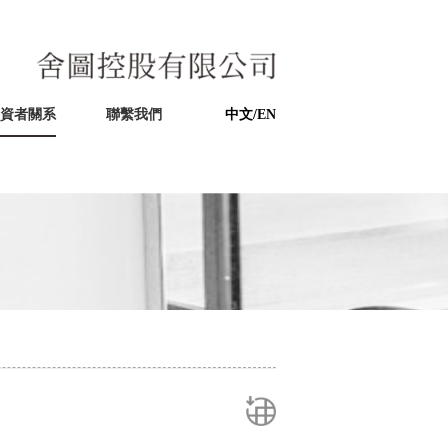
資者關系
聯繫我們
中文/EN