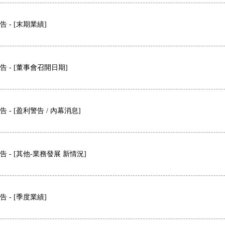
 - [末期業績]
告 - [董事會召開日期]
 - [盈利警告 / 內幕消息]
 - [其他-業務發展 新情況]
 - [季度業績]