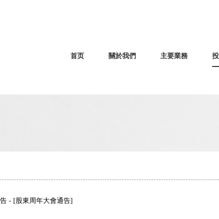
首页
關於我們
主要業務
投
告 - [股東周年大會通告]